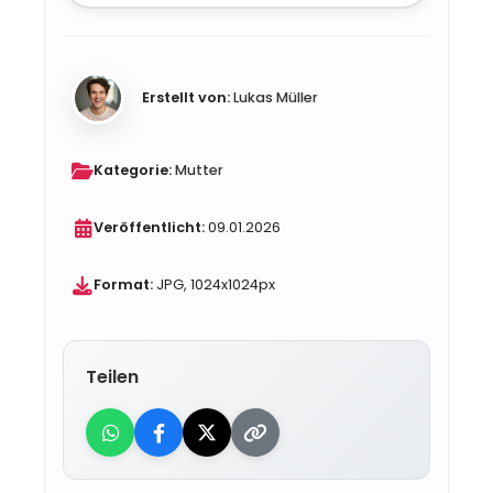
Erstellt von:
Lukas Müller
Kategorie:
Mutter
Veröffentlicht:
09.01.2026
Format:
JPG, 1024x1024px
Teilen