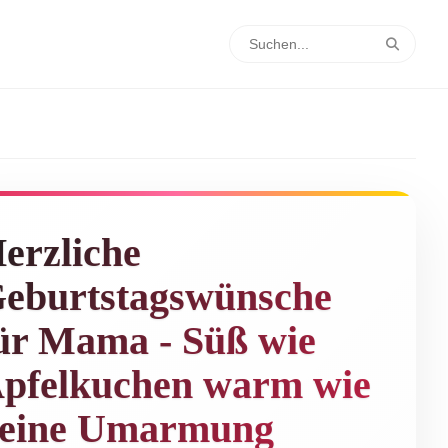
erzliche
eburtstagswünsche
ür Mama - Süß wie
pfelkuchen warm wie
eine Umarmung