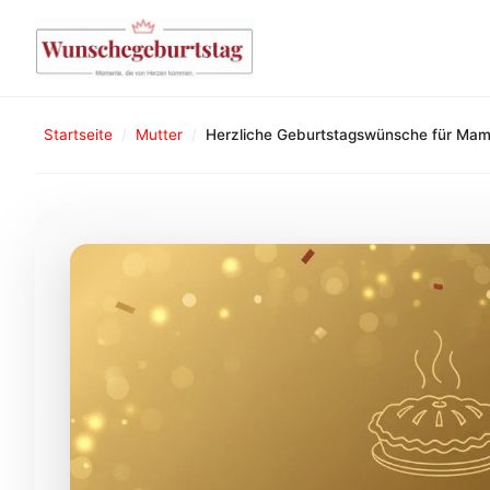
Startseite
/
Mutter
/
Herzliche Geburtstagswünsche für Ma