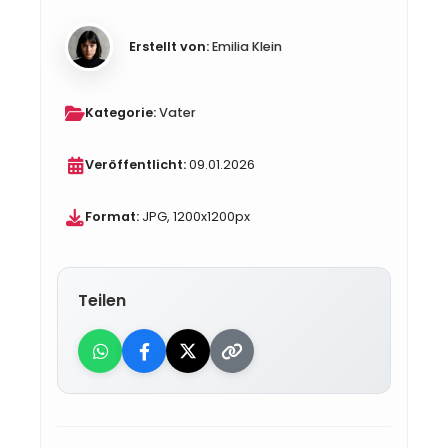
Erstellt von:
Emilia Klein
Kategorie:
Vater
Veröffentlicht:
09.01.2026
Format:
JPG, 1200x1200px
Teilen