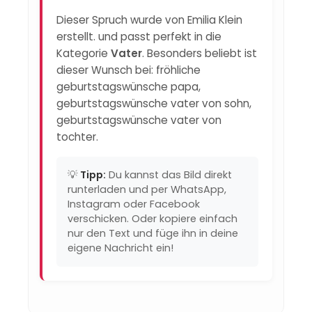
Dieser Spruch wurde von Emilia Klein
erstellt. und passt perfekt in die
Kategorie
Vater
. Besonders beliebt ist
dieser Wunsch bei: fröhliche
geburtstagswünsche papa,
geburtstagswünsche vater von sohn,
geburtstagswünsche vater von
tochter.
💡
Tipp:
Du kannst das Bild direkt
runterladen und per WhatsApp,
Instagram oder Facebook
verschicken. Oder kopiere einfach
nur den Text und füge ihn in deine
eigene Nachricht ein!