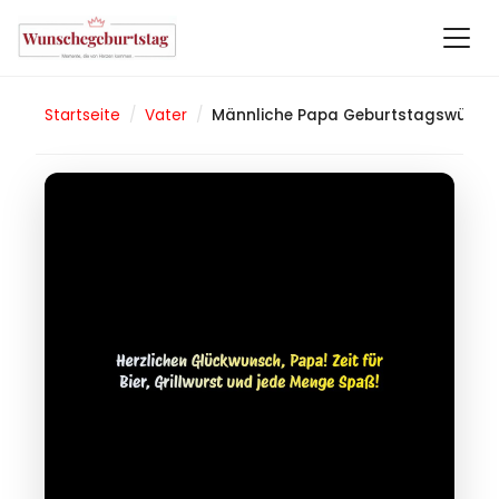
Startseite
/
Vater
/
Männliche Papa Geburtstagswünsche 