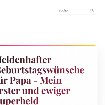
eldenhafter
eburtstagswünsche
ür Papa - Mein
rster und ewiger
uperheld