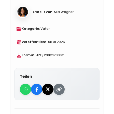
Erstellt von:
Mia Wagner
Kategorie:
Vater
Veröffentlicht:
08.01.2026
Format:
JPG, 1200x1200px
Teilen