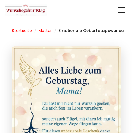
Startseite
/
Mutter
/
Emotionale Geburtstagswünsche für