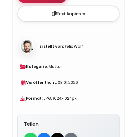
Text kopieren
Erstellt von:
Felix Wolf
Kategorie:
Mutter
Veröffentlicht:
08.01.2026
Format:
JPG, 1024x1024px
Teilen