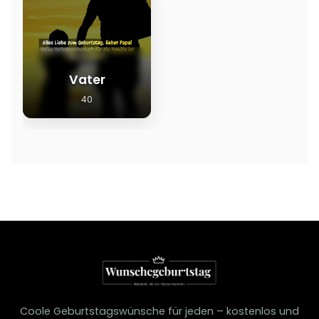
Vater
40
Coole Geburtstagswünsche für jeden – kostenlos und